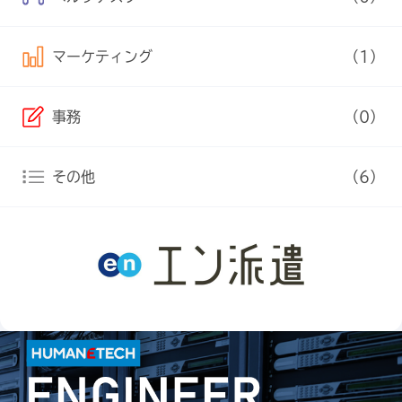
マーケティング
（1）
事務
（0）
その他
（6）