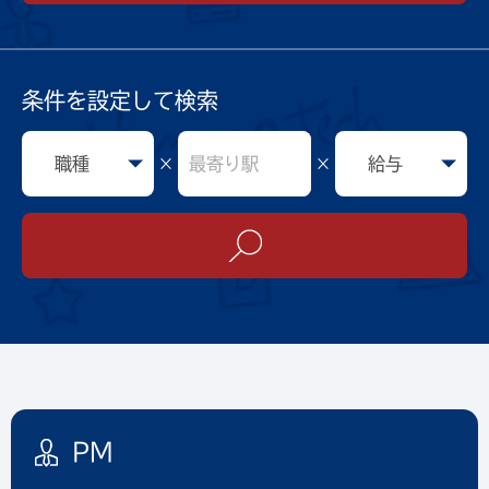
条件を設定して検索
×
×
PM