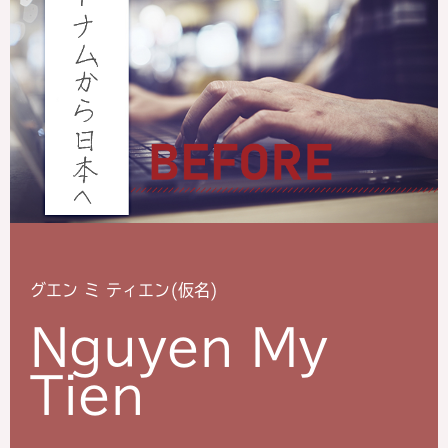
グエン ミ ティエン(仮名)
Nguyen My
Tien