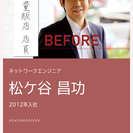
ネットワークエンジニア
松ケ谷 昌功
2012年入社