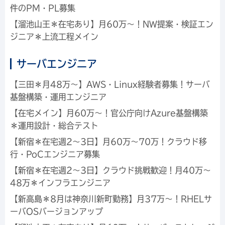
件のPM・PL募集
【溜池山王＊在宅あり】月60万～！NW提案・検証エン
ジニア＊上流工程メイン
サーバエンジニア
【三田＊月48万～】AWS・Linux経験者募集！サーバ
基盤構築・運用エンジニア
【在宅メイン】月60万～！官公庁向けAzure基盤構築
＊運用設計・総合テスト
【新宿＊在宅週2～3日】月60万～70万！クラウド移
行・PoCエンジニア募集
【新宿＊在宅週2～3日】クラウド挑戦歓迎！月40万～
48万＊インフラエンジニア
【新高島＊8月は神奈川新町勤務】月37万～！RHELサ
ーバOSバージョンアップ