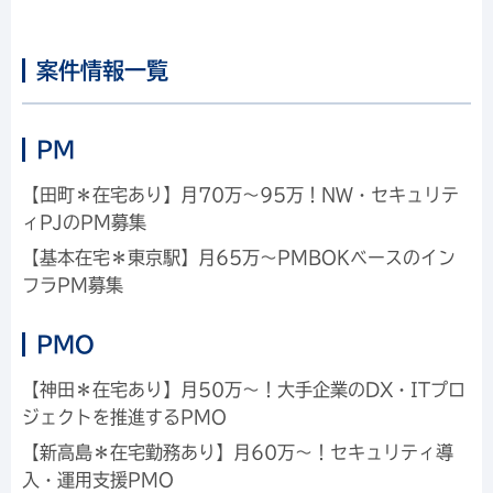
案件情報一覧
PM
【田町＊在宅あり】月70万～95万！NW・セキュリテ
ィPJのPM募集
【基本在宅＊東京駅】月65万～PMBOKベースのイン
フラPM募集
PMO
【神田＊在宅あり】月50万～！大手企業のDX・ITプロ
ジェクトを推進するPMO
【新高島＊在宅勤務あり】月60万～！セキュリティ導
入・運用支援PMO