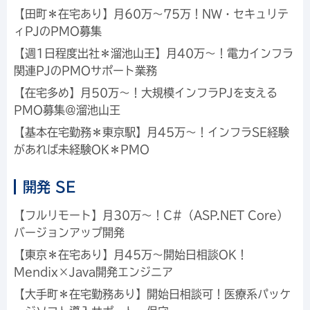
【田町＊在宅あり】月60万～75万！NW・セキュリテ
ィPJのPMO募集
【週1日程度出社＊溜池山王】月40万～！電力インフラ
関連PJのPMOサポート業務
【在宅多め】月50万～！大規模インフラPJを支える
PMO募集＠溜池山王
【基本在宅勤務＊東京駅】月45万～！インフラSE経験
があれば未経験OK＊PMO
開発 SE
【フルリモート】月30万～！C#（ASP.NET Core）
バージョンアップ開発
【東京＊在宅あり】月45万～開始日相談OK！
Mendix×Java開発エンジニア
【大手町＊在宅勤務あり】開始日相談可！医療系パッケ