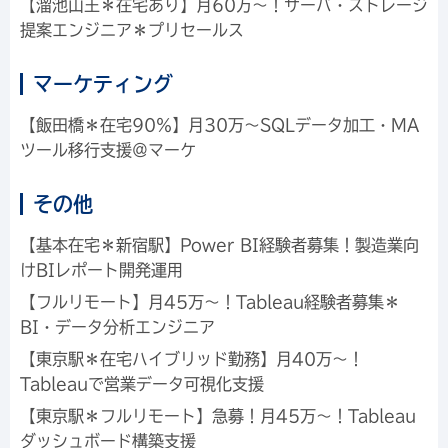
【溜池山王＊在宅あり】月60万～！サーバ・ストレージ
提案エンジニア＊プリセールス
マーケティング
【飯田橋＊在宅90％】月30万～SQLデータ加工・MA
ツール移行支援＠マーケ
その他
【基本在宅＊新宿駅】Power BI経験者募集！製造業向
けBIレポート開発運用
【フルリモート】月45万～！Tableau経験者募集＊
BI・データ分析エンジニア
【東京駅＊在宅ハイブリッド勤務】月40万～！
Tableauで営業データ可視化支援
【東京駅＊フルリモート】急募！月45万～！Tableau
ダッシュボード構築支援