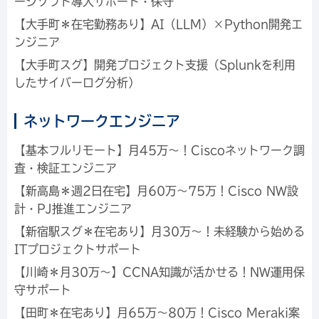
ージソフト導入サポート・保守
【大手町＊在宅勤務あり】AI（LLM）×Python開発エ
ンジニア
【大手町スグ】開発プロジェクト支援（Splunkを利用
したサイバーログ分析）
ネットワークエンジニア
【基本フルリモート】月45万～！Ciscoネットワーク調
査・検証エンジニア
【新高島＊週2日在宅】月60万～75万！Cisco NW設
計・PJ推進エンジニア
【新宿駅スグ＊在宅あり】月30万～！未経験から始める
ITプロジェクトサポート
【川崎＊月30万～】CCNA知識が活かせる！NW運用保
守サポート
【田町＊在宅あり】月65万～80万！Cisco Meraki案