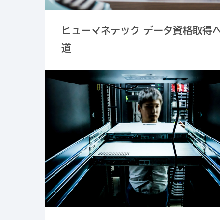
ヒューマネテック データ資格取得
道