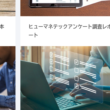
本
ヒューマネテックアンケート調査レ
ート