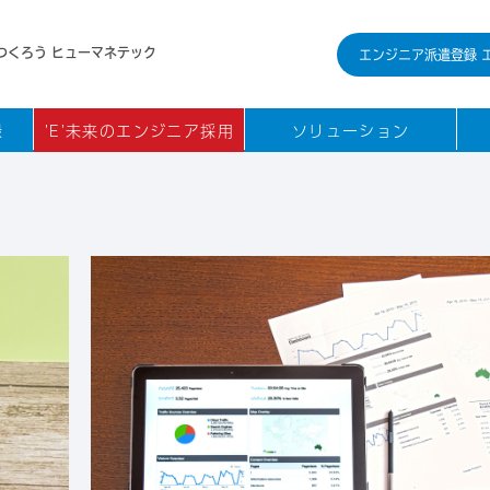
つくろう ヒューマネテック
エンジニア派遣登録 
録
'E'未来のエンジニア採用
ソリューション