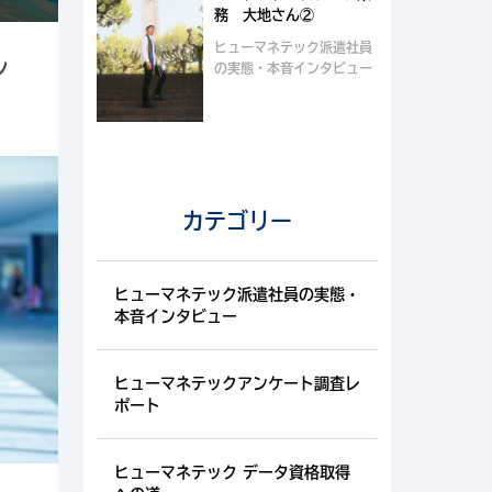
務 大地さん②
ヒューマネテック派遣社員
ン
の実態・本音インタビュー
カテゴリー
ヒューマネテック派遣社員の実態・
本音インタビュー
ヒューマネテックアンケート調査レ
ポート
ヒューマネテック データ資格取得