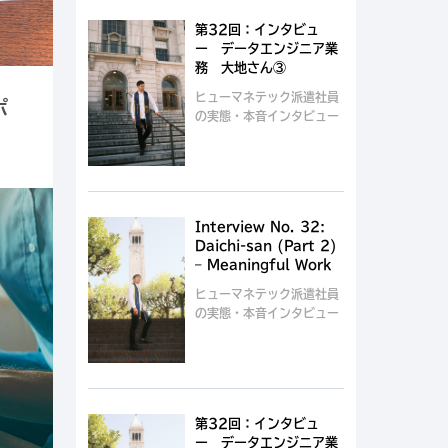
第32回：インタビュ
ー データエンジニア業
務 大地さん③
ヒューマネテック派遣社員
ポ
の実態・本音インタビュー
Interview No. 32:
Daichi-san (Part 2)
– Meaningful Work
ヒューマネテック派遣社員
の実態・本音インタビュー
第32回：インタビュ
ー データエンジニア業