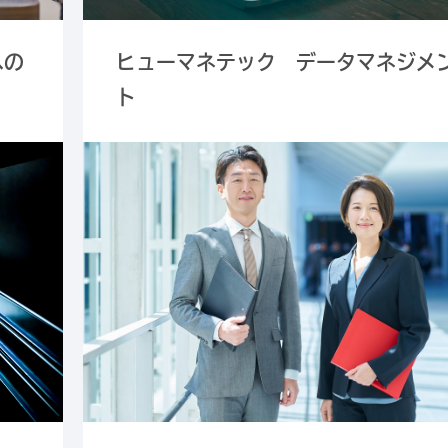
への
ヒューマネテック データマネジメ
ト