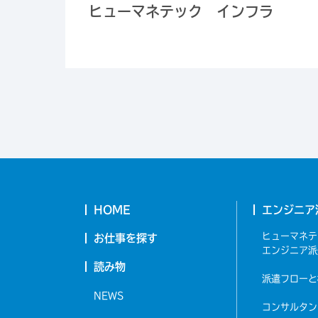
ヒューマネテック インフラ
HOME
エンジニア
ヒューマネテ
お仕事を探す
エンジニア派
読み物
派遣フローと
NEWS
コンサルタン