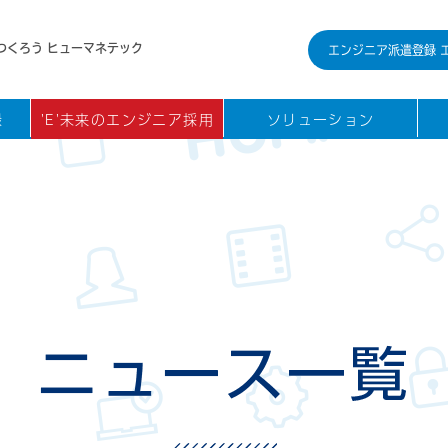
つくろう ヒューマネテック
エンジニア派遣登録 
録
'E'未来のエンジニア採用
ソリューション