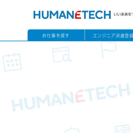
いい未来を
お仕事を探す
エンジニア派遣登