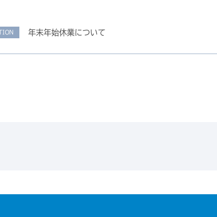
年末年始休業について
TION