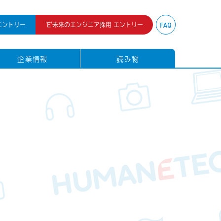
FAQ
エントリー
'E'
未来のエンジニア採用 エントリー
企業情報
読み物