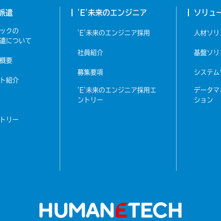
派遣
'E'未来のエンジニア
ソリュ
ックの
'E'未来のエンジニア採用
人材
ソリ
遣について
社員紹介
基盤
ソリ
概要
募集要項
システム
ト紹介
'E'未来のエンジニア採用エ
データマ
ントリー
ション
トリー